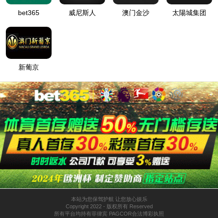
公司动态
行业动态
常见问题
联系我们
×
当前位置：
首页
工程案例
紫外线消毒器
工程案例
不锈钢水箱
地埋式水箱
紫外线消毒器
供水设备
联系我们
9728太阳集团智慧水务有限公司
公司电话：0771-4891185
公司邮箱：zgqqby@foxmail.com